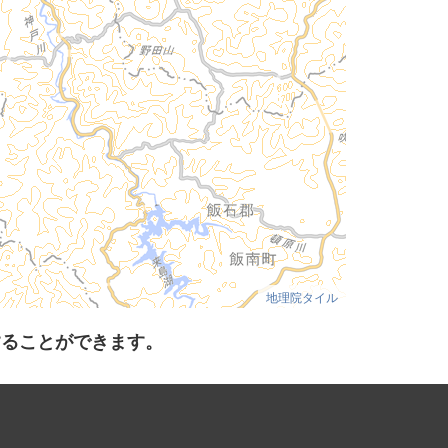
地理院タイル
することができます。