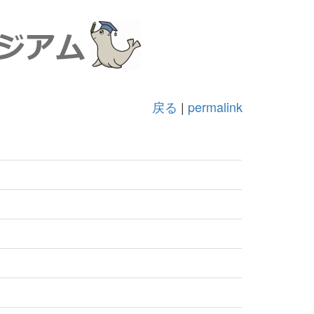
戻る
|
permalink