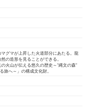
マグマが上昇した火道部分にあたる。龍
自然の造形を見ることができる。
の火山が伝える悠久の歴史～”縄文の森”
える旅へ～」の構成文化財。