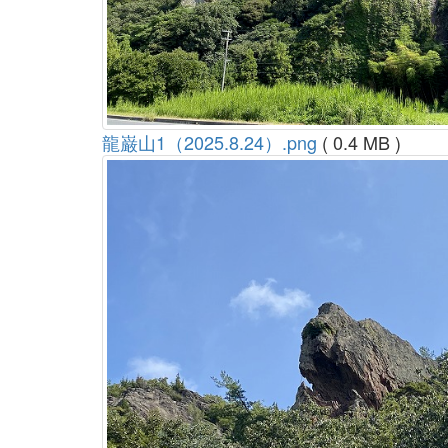
龍巌山1（2025.8.24）.png
( 0.4 MB )