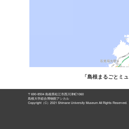
「島根まるごとミュ
〒690-8504 島根県松江市西川津町1060
島根大学総合博物館アシカル
Copyright（C）2021 Shimane University Museum All Rights Reserved.