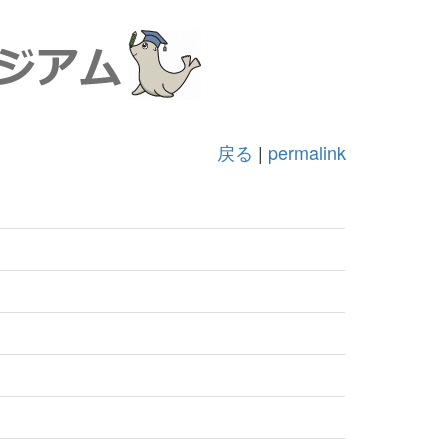
戻る
|
permalink