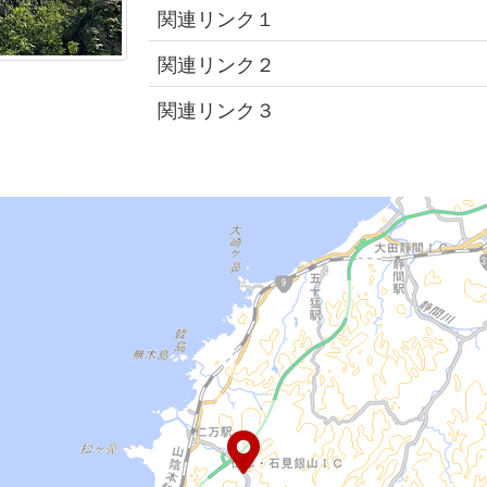
関連リンク１
関連リンク２
関連リンク３