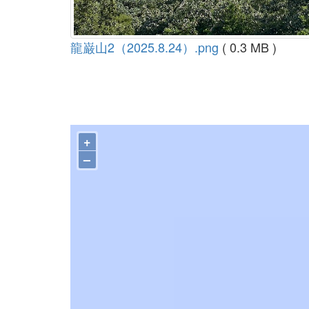
龍巌山2（2025.8.24）.png
( 0.3 MB )
+
–