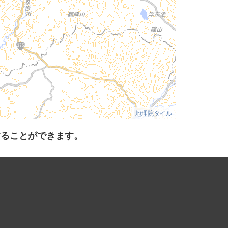
地理院タイル
することができます。