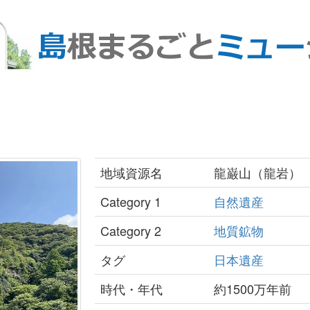
地域資源名
龍巌山（龍岩）
Category 1
自然遺産
Category 2
地質鉱物
タグ
日本遺産
時代・年代
約1500万年前