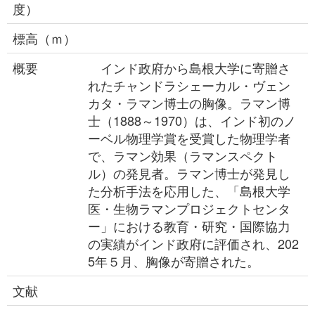
度）
標高（ｍ）
概要
インド政府から島根大学に寄贈さ
れたチャンドラシェーカル・ヴェン
カタ・ラマン博士の胸像。ラマン博
士（1888～1970）は、インド初のノ
ーベル物理学賞を受賞した物理学者
で、ラマン効果（ラマンスペクト
ル）の発見者。ラマン博士が発見し
た分析手法を応用した、「島根大学
医・生物ラマンプロジェクトセンタ
ー」における教育・研究・国際協力
の実績がインド政府に評価され、202
5年５月、胸像が寄贈された。
文献