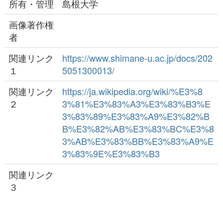
所有・管理
島根大学
画像著作権
者
関連リンク
https://www.shimane-u.ac.jp/docs/202
１
5051300013/
関連リンク
https://ja.wikipedia.org/wiki/%E3%8
２
3%81%E3%83%A3%E3%83%B3%E
3%83%89%E3%83%A9%E3%82%B
B%E3%82%AB%E3%83%BC%E3%8
3%AB%E3%83%BB%E3%83%A9%E
3%83%9E%E3%83%B3
関連リンク
３