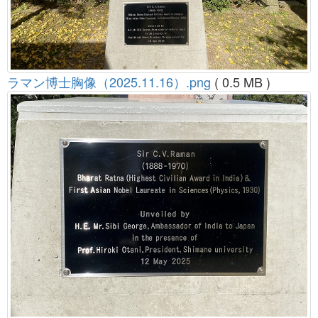
ラマン博士胸像（2025.11.16）.png
( 0.5 MB )