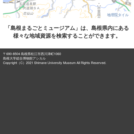
地理院タイル
「島根まるごとミュージアム」は、島根県内にある
様々な地域資源を検索することができます。
〒690-8504 島根県松江市西川津町1060
島根大学総合博物館アシカル
Copyright（C）2021 Shimane University Museum All Rights Reserved.