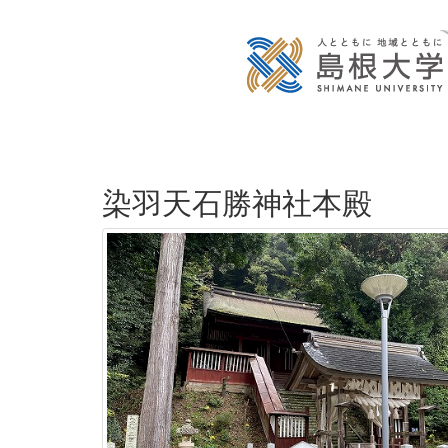
染羽天石勝神社本殿