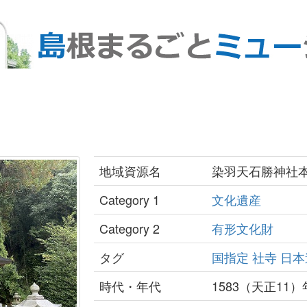
地域資源名
染羽天石勝神社
Category 1
文化遺産
Category 2
有形文化財
タグ
国指定
社寺
日本
時代・年代
1583（天正11）