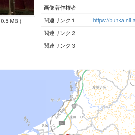
画像著作権者
関連リンク１
https://bunka.nii.
 0.5 MB )
関連リンク２
関連リンク３