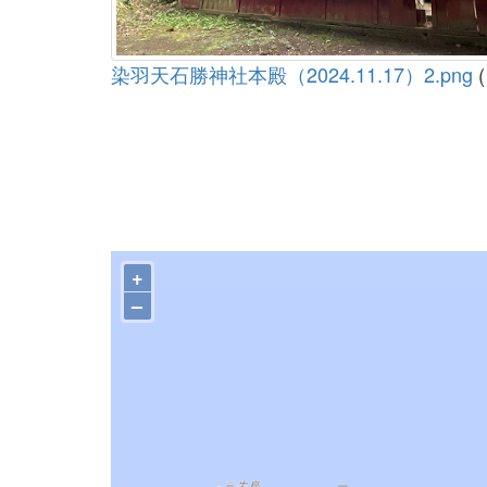
染羽天石勝神社本殿（2024.11.17）2.png
(
+
–