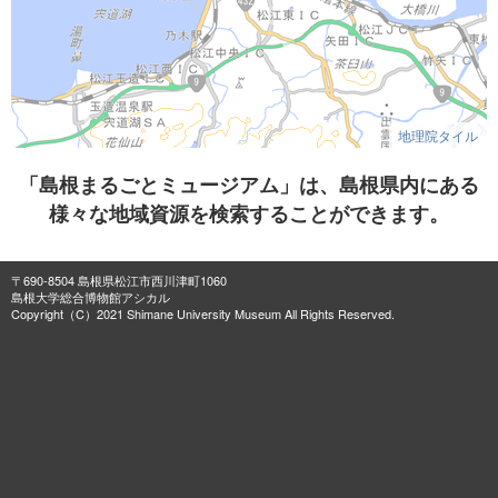
地理院タイル
「島根まるごとミュージアム」は、島根県内にある
様々な地域資源を検索することができます。
〒690-8504 島根県松江市西川津町1060
島根大学総合博物館アシカル
Copyright（C）2021 Shimane University Museum All Rights Reserved.