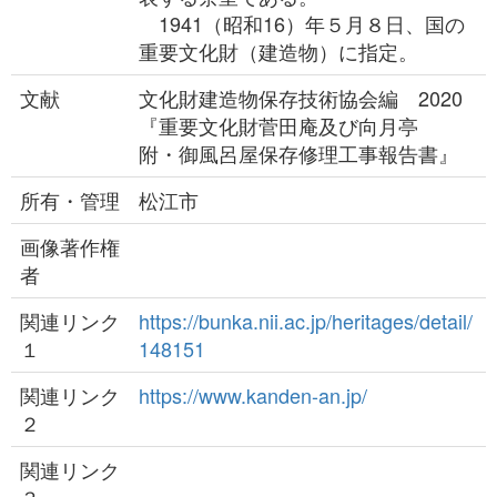
1941（昭和16）年５月８日、国の
重要文化財（建造物）に指定。
文献
文化財建造物保存技術協会編 2020
『重要文化財菅田庵及び向月亭
附・御風呂屋保存修理工事報告書』
所有・管理
松江市
画像著作権
者
関連リンク
https://bunka.nii.ac.jp/heritages/detail/
１
148151
関連リンク
https://www.kanden-an.jp/
２
関連リンク