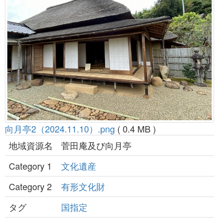
向月亭2（2024.11.10）.png
( 0.4 MB )
地域資源名
菅田庵及び向月亭
Category 1
文化遺産
Category 2
有形文化財
タグ
国指定