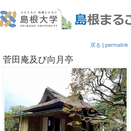
戻る
|
permalink
菅田庵及び向月亭