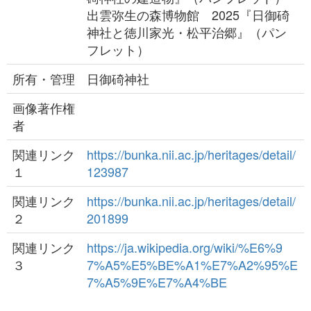
出雲弥生の森博物館 2025『日御碕
神社と徳川家光・松平治郷』（パン
フレット）
所有・管理
日御碕神社
画像著作権
者
関連リンク
https://bunka.nii.ac.jp/heritages/detail/
１
123987
関連リンク
https://bunka.nii.ac.jp/heritages/detail/
２
201899
関連リンク
https://ja.wikipedia.org/wiki/%E6%9
３
7%A5%E5%BE%A1%E7%A2%95%E
7%A5%9E%E7%A4%BE