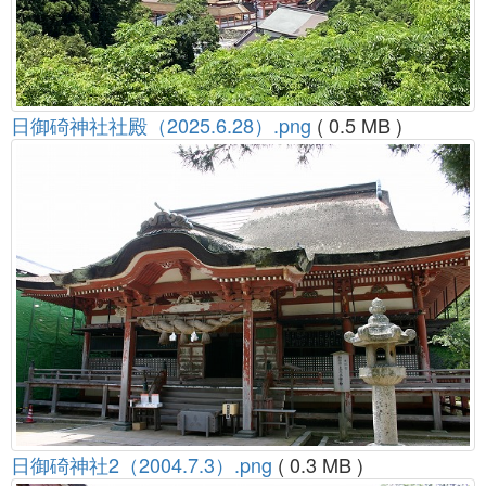
日御碕神社社殿（2025.6.28）.png
( 0.5 MB )
日御碕神社2（2004.7.3）.png
( 0.3 MB )