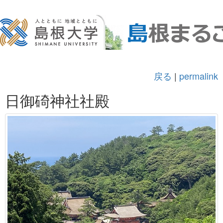
戻る
|
permalink
日御碕神社社殿