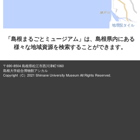
地理院タイル
「島根まるごとミュージアム」は、島根県内にある
様々な地域資源を検索することができます。
〒690-8504 島根県松江市西川津町1060
島根大学総合博物館アシカル
Copyright（C）2021 Shimane University Museum All Rights Reserved.