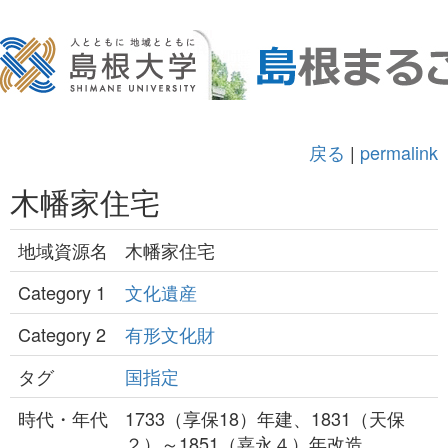
戻る
|
permalink
木幡家住宅
地域資源名
木幡家住宅
Category 1
文化遺産
Category 2
有形文化財
タグ
国指定
時代・年代
1733（享保18）年建、1831（天保
２）～1851（嘉永４）年改造。