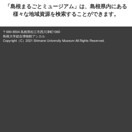
「島根まるごとミュージアム」は、島根県内にある
様々な地域資源を検索することができます。
〒690-8504 島根県松江市西川津町1060
島根大学総合博物館アシカル
Copyright（C）2021 Shimane University Museum All Rights Reserved.