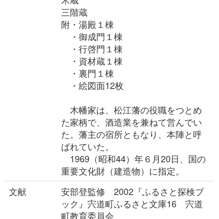
三階蔵
附・湯殿１棟
・御成門１棟
・行啓門１棟
・資材蔵１棟
・裏門１棟
・絵図面12枚
木幡家は、松江藩の役職をつとめ
た家柄で、酒造業を兼ねて営んでい
た。藩主の宿所ともなり、本陣と呼
ばれていた。
1969（昭和44）年６月20日、国の
重要文化財（建造物）に指定。
文献
安部登監修 2002『ふるさと探検ブ
ック』宍道町ふるさと文庫16 宍道
町教育委員会