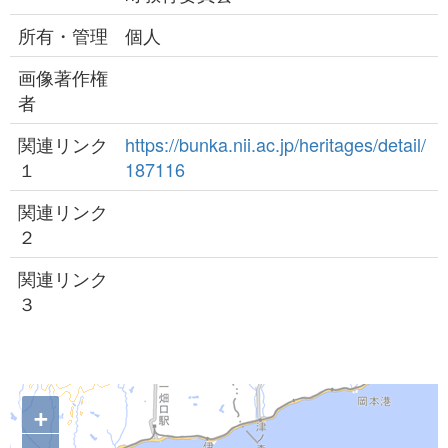
所有・管理
個人
画像著作権
者
関連リンク
https://bunka.nii.ac.jp/heritages/detail/
１
187116
関連リンク
２
関連リンク
３
+