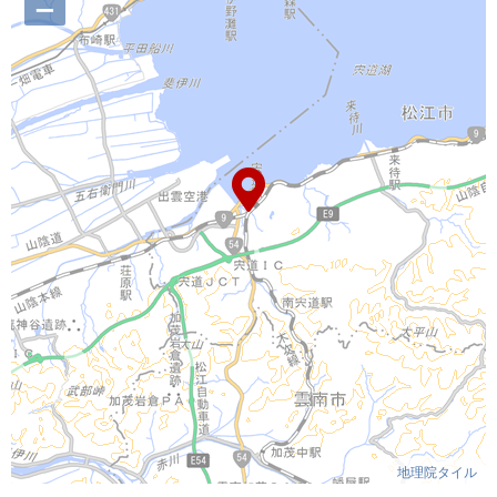
–
地理院タイル