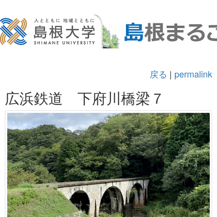
戻る
|
permalink
広浜鉄道 下府川橋梁７