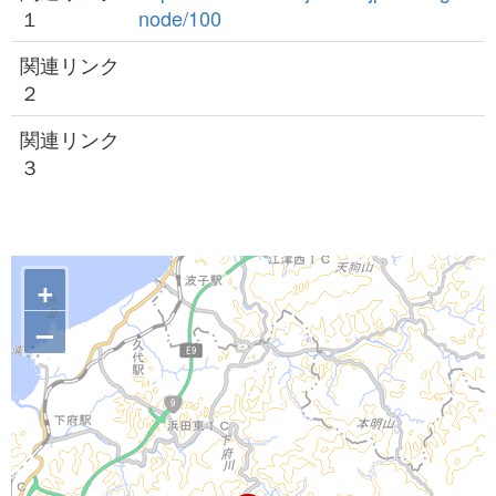
１
node/100
関連リンク
２
関連リンク
３
+
–