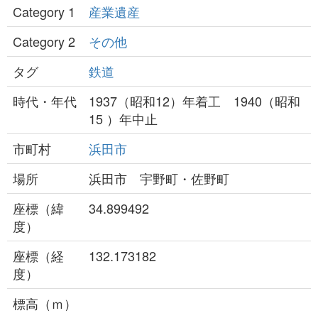
Category 1
産業遺産
Category 2
その他
タグ
鉄道
時代・年代
1937（昭和12）年着工 1940（昭和
15 ）年中止
市町村
浜田市
場所
浜田市 宇野町・佐野町
座標（緯
34.899492
度）
座標（経
132.173182
度）
標高（ｍ）