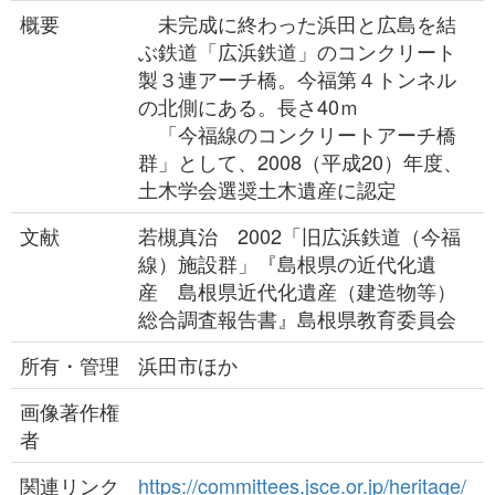
概要
未完成に終わった浜田と広島を結
ぶ鉄道「広浜鉄道」のコンクリート
製３連アーチ橋。今福第４トンネル
の北側にある。長さ40ｍ
「今福線のコンクリートアーチ橋
群」として、2008（平成20）年度、
土木学会選奨土木遺産に認定
文献
若槻真治 2002「旧広浜鉄道（今福
線）施設群」『島根県の近代化遺
産 島根県近代化遺産（建造物等）
総合調査報告書』島根県教育委員会
所有・管理
浜田市ほか
画像著作権
者
関連リンク
https://committees.jsce.or.jp/heritage/