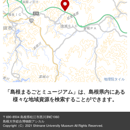
地理院タイル
「島根まるごとミュージアム」は、島根県内にある
様々な地域資源を検索することができます。
〒690-8504 島根県松江市西川津町1060
島根大学総合博物館アシカル
Copyright（C）2021 Shimane University Museum All Rights Reserved.