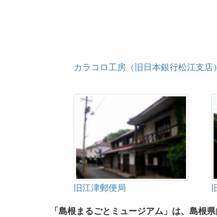
カラコロ工房（旧日本銀行松江支店
旧江津郵便局
「島根まるごとミュージアム」は、島根県