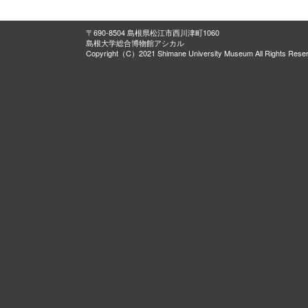
〒690-8504 島根県松江市西川津町1060
島根大学総合博物館アシカル
Copyright（C）2021 Shimane University Museum All Rights Rese