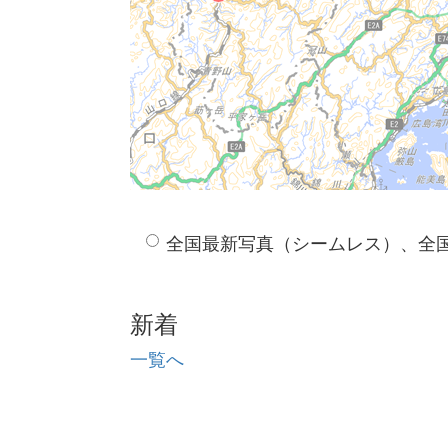
全国最新写真（シームレス）、全
新着
一覧へ