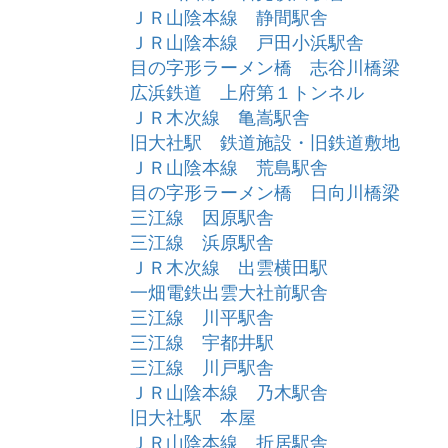
ＪＲ山陰本線 静間駅舎
ＪＲ山陰本線 戸田小浜駅舎
目の字形ラーメン橋 志谷川橋梁
広浜鉄道 上府第１トンネル
ＪＲ木次線 亀嵩駅舎
旧大社駅 鉄道施設・旧鉄道敷地
ＪＲ山陰本線 荒島駅舎
目の字形ラーメン橋 日向川橋梁
三江線 因原駅舎
三江線 浜原駅舎
ＪＲ木次線 出雲横田駅
一畑電鉄出雲大社前駅舎
三江線 川平駅舎
三江線 宇都井駅
三江線 川戸駅舎
ＪＲ山陰本線 乃木駅舎
旧大社駅 本屋
ＪＲ山陰本線 折居駅舎