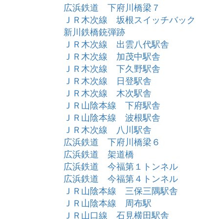
広浜鉄道 下府川橋梁７
ＪＲ木次線 坂根スイッチバック
新川鉄橋銃弾跡
ＪＲ木次線 出雲八代駅舎
ＪＲ木次線 加茂中駅舎
ＪＲ木次線 下久野駅舎
ＪＲ木次線 日登駅舎
ＪＲ木次線 木次駅舎
ＪＲ山陰本線 下府駅舎
ＪＲ山陰本線 波根駅舎
ＪＲ木次線 八川駅舎
広浜鉄道 下府川橋梁６
広浜鉄道 架道橋
広浜鉄道 今福第１トンネル
広浜鉄道 今福第４トンネル
ＪＲ山陰本線 三保三隅駅舎
ＪＲ山陰本線 周布駅
ＪＲ山口線 石見横田駅舎