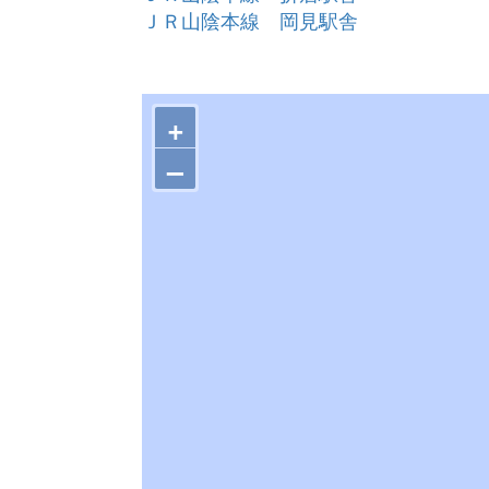
ＪＲ山陰本線 岡見駅舎
+
–