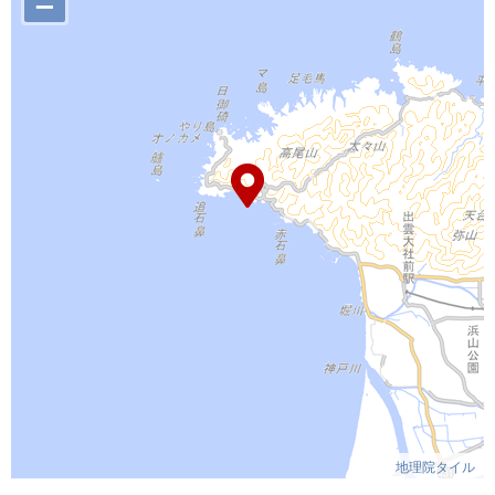
–
地理院タイル