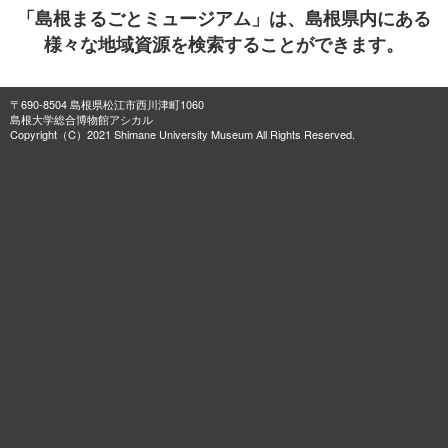
「島根まるごとミュージアム」は、島根県内にある
様々な地域資源を検索することができます。
〒690-8504 島根県松江市西川津町1060
島根大学総合博物館アシカル
Copyright（C）2021 Shimane University Museum All Rights Reserved.