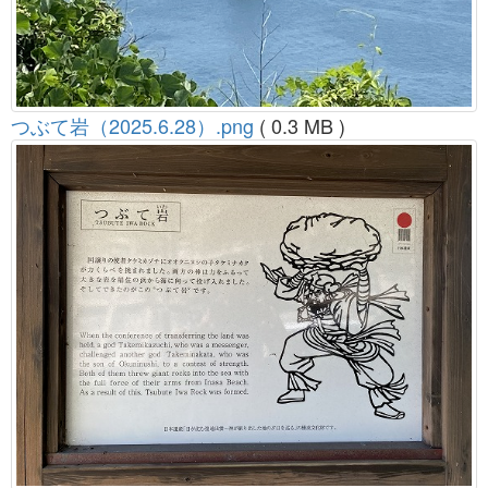
つぶて岩（2025.6.28）.png
( 0.3 MB )