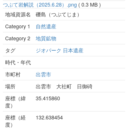
つぶて岩解説（2025.6.28）.png
( 0.3 MB )
地域資源名
礫島（つぶてじま）
Category 1
自然遺産
Category 2
地質鉱物
タグ
ジオパーク
日本遺産
時代・年代
市町村
出雲市
場所
出雲市 大社町 日御碕
座標（緯
35.415860
度）
座標（経
132.638454
度）