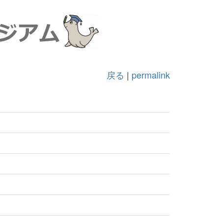
戻る
|
permalink