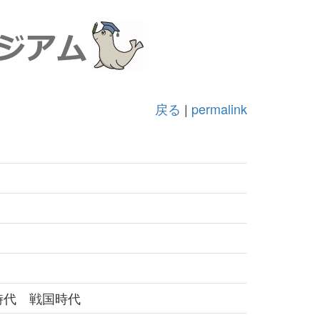
戻る
|
permalink
時代 戦国時代