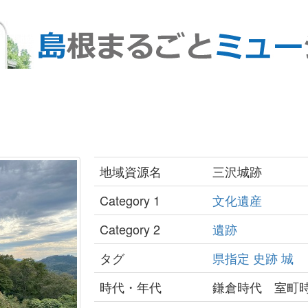
地域資源名
三沢城跡
Category 1
文化遺産
Category 2
遺跡
タグ
県指定
史跡
城
時代・年代
鎌倉時代 室町