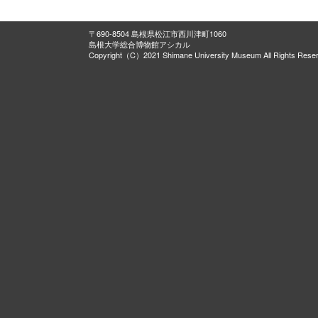
〒690-8504 島根県松江市西川津町1060
島根大学総合博物館アシカル
Copyright（C）2021 Shimane University Museum All Rights Rese