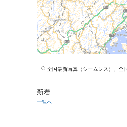
全国最新写真（シームレス）、全
新着
一覧へ