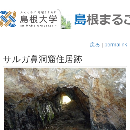
戻る
|
permalink
サルガ鼻洞窟住居跡