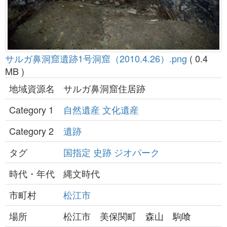
サルガ鼻洞窟遺跡1号洞窟（2010.4.26）.png
( 0.4
MB )
地域資源名
サルガ鼻洞窟住居跡
Category 1
自然遺産
文化遺産
Category 2
遺跡
タグ
国指定
史跡
ジオパーク
時代・年代
縄文時代
市町村
松江市
場所
松江市 美保関町 森山 駒喰