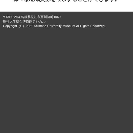
〒690-8504 島根県松江市西川津町1060
島根大学総合博物館アシカル
Copyright（C）2021 Shimane University Museum All Rights Reserved.