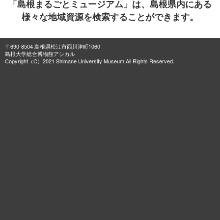
「島根まるごとミュージアム」は、島根県内にある
様々な地域資源を検索することができます。
〒690-8504 島根県松江市西川津町1060
島根大学総合博物館アシカル
Copyright（C）2021 Shimane University Museum All Rights Reserved.