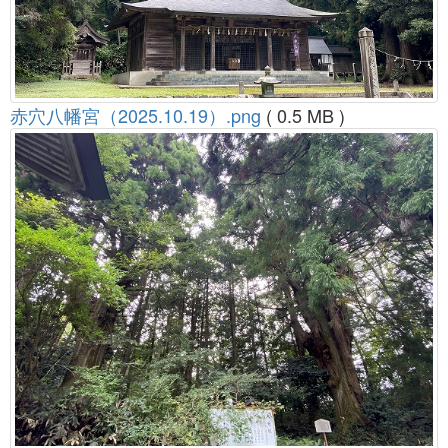
赤穴八幡宮（2025.10.19）.png
( 0.5 MB )