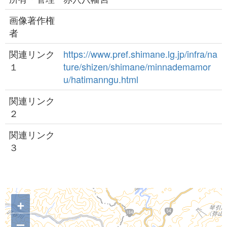
画像著作権
者
関連リンク
https://www.pref.shimane.lg.jp/infra/na
１
ture/shizen/shimane/minnademamor
u/hatimanngu.html
関連リンク
２
関連リンク
３
+
–