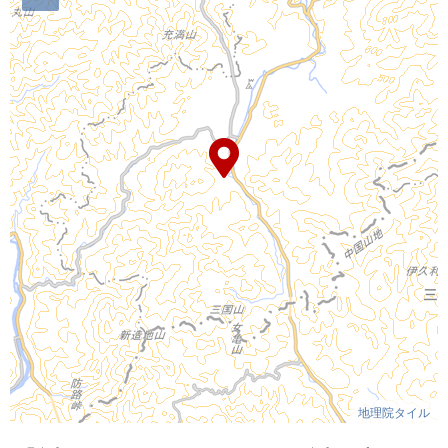
地理院タイル