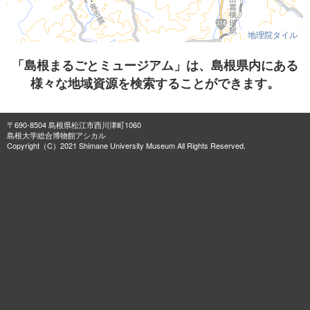
地理院タイル
「島根まるごとミュージアム」は、島根県内にある
様々な地域資源を検索することができます。
〒690-8504 島根県松江市西川津町1060
島根大学総合博物館アシカル
Copyright（C）2021 Shimane University Museum All Rights Reserved.