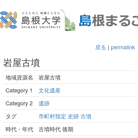
戻る
|
permalink
岩屋古墳
地域資源名
岩屋古墳
Category 1
文化遺産
Category 2
遺跡
タグ
市町村指定
史跡
古墳
時代・年代
古墳時代 後期