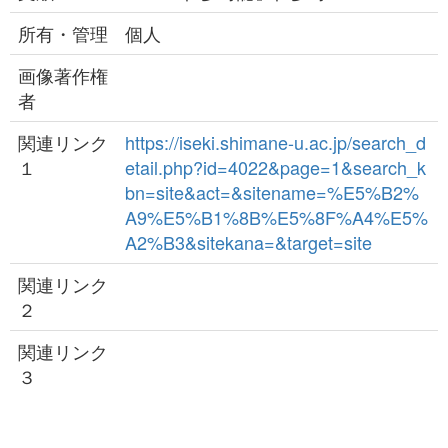
所有・管理
個人
画像著作権
者
関連リンク
https://iseki.shimane-u.ac.jp/search_d
１
etail.php?id=4022&page=1&search_k
bn=site&act=&sitename=%E5%B2%
A9%E5%B1%8B%E5%8F%A4%E5%
A2%B3&sitekana=&target=site
関連リンク
２
関連リンク
３