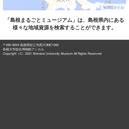
地理院タイル
「島根まるごとミュージアム」は、島根県内にある
様々な地域資源を検索することができます。
〒690-8504 島根県松江市西川津町1060
島根大学総合博物館アシカル
Copyright（C）2021 Shimane University Museum All Rights Reserved.