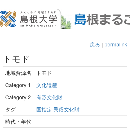
戻る
|
permalink
トモド
地域資源名
トモド
Category 1
文化遺産
Category 2
有形文化財
タグ
国指定
民俗文化財
時代・年代