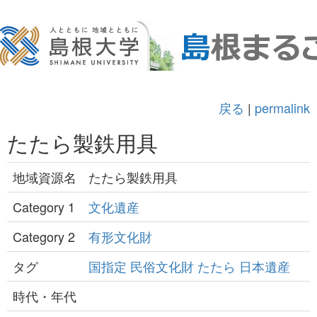
戻る
|
permalink
たたら製鉄用具
地域資源名
たたら製鉄用具
Category 1
文化遺産
Category 2
有形文化財
タグ
国指定
民俗文化財
たたら
日本遺産
時代・年代