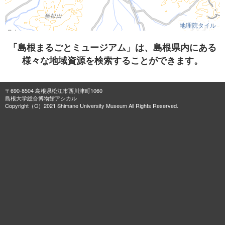
地理院タイル
「島根まるごとミュージアム」は、島根県内にある
様々な地域資源を検索することができます。
〒690-8504 島根県松江市西川津町1060
島根大学総合博物館アシカル
Copyright（C）2021 Shimane University Museum All Rights Reserved.