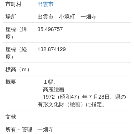
市町村
出雲市
場所
出雲市 小境町 一畑寺
座標（緯
35.496757
度）
座標（経
132.874129
度）
標高（ｍ）
概要
１幅。
高麗絵画
1972（昭和47）年７月28日、県の
有形文化財（絵画）に指定。
文献
所有・管理
一畑寺