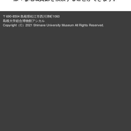
〒690-8504 島根県松江市西川津町1060
島根大学総合博物館アシカル
Copyright（C）2021 Shimane University Museum All Rights Reserved.