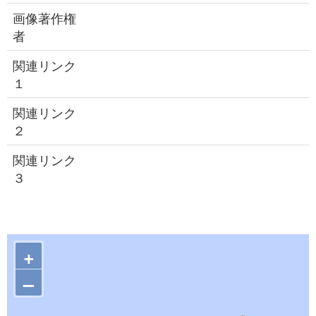
画像著作権
者
関連リンク
１
関連リンク
２
関連リンク
３
+
–