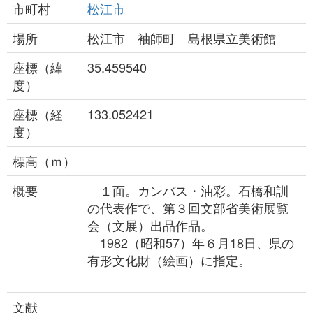
市町村
松江市
場所
松江市 袖師町 島根県立美術館
座標（緯
35.459540
度）
座標（経
133.052421
度）
標高（ｍ）
概要
１面。カンバス・油彩。石橋和訓
の代表作で、第３回文部省美術展覧
会（文展）出品作品。
1982（昭和57）年６月18日、県の
有形文化財（絵画）に指定。
文献