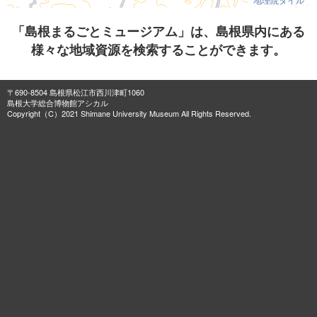
「島根まるごとミュージアム」は、島根県内にある
様々な地域資源を検索することができます。
〒690-8504 島根県松江市西川津町1060
島根大学総合博物館アシカル
Copyright（C）2021 Shimane University Museum All Rights Reserved.