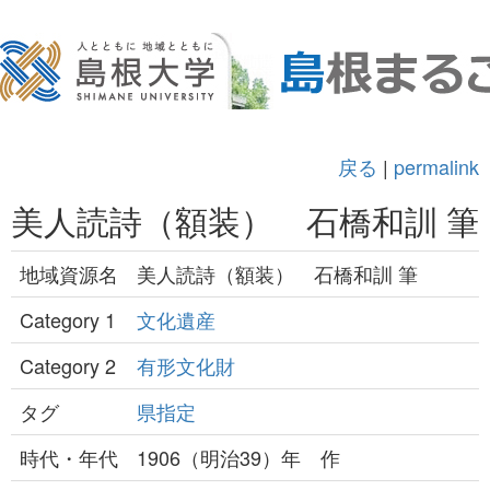
戻る
|
permalink
美人読詩（額装） 石橋和訓 筆
地域資源名
美人読詩（額装） 石橋和訓 筆
Category 1
文化遺産
Category 2
有形文化財
タグ
県指定
時代・年代
1906（明治39）年 作