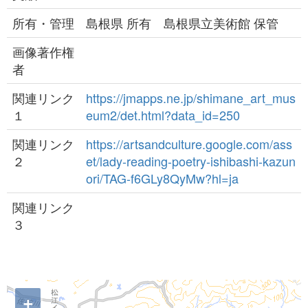
所有・管理
島根県 所有 島根県立美術館 保管
画像著作権
者
関連リンク
https://jmapps.ne.jp/shimane_art_mus
１
eum2/det.html?data_id=250
関連リンク
https://artsandculture.google.com/ass
２
et/lady-reading-poetry-ishibashi-kazun
ori/TAG-f6GLy8QyMw?hl=ja
関連リンク
３
+