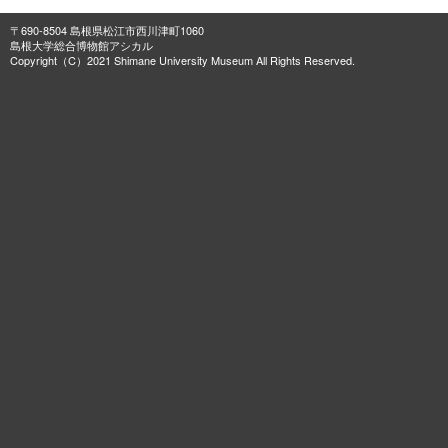
〒690-8504 島根県松江市西川津町1060
島根大学総合博物館アシカル
Copyright（C）2021 Shimane University Museum All Rights Reserved.