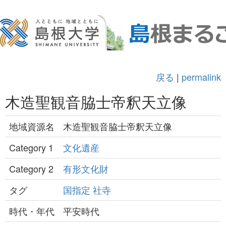
戻る
|
permalink
木造聖観音脇士帝釈天立像
地域資源名
木造聖観音脇士帝釈天立像
Category 1
文化遺産
Category 2
有形文化財
タグ
国指定
社寺
時代・年代
平安時代