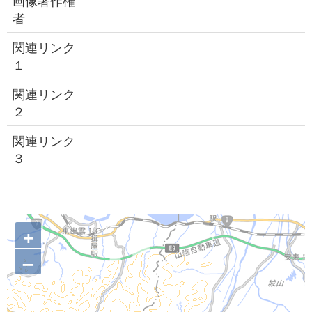
画像著作権
者
関連リンク
１
関連リンク
２
関連リンク
３
+
–