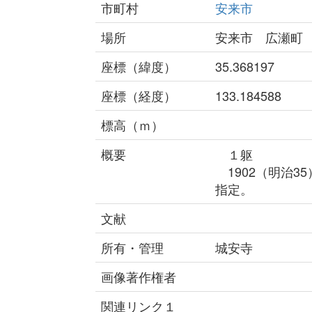
市町村
安来市
場所
安来市 広瀬町
座標（緯度）
35.368197
座標（経度）
133.184588
標高（ｍ）
概要
１躯
1902（明治3
指定。
文献
所有・管理
城安寺
画像著作権者
関連リンク１