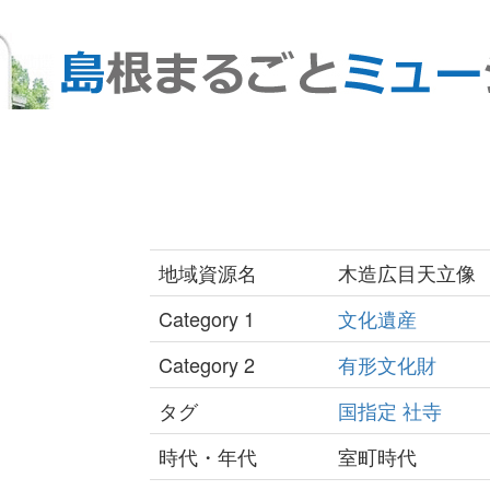
地域資源名
木造広目天立像
Category 1
文化遺産
Category 2
有形文化財
タグ
国指定
社寺
時代・年代
室町時代