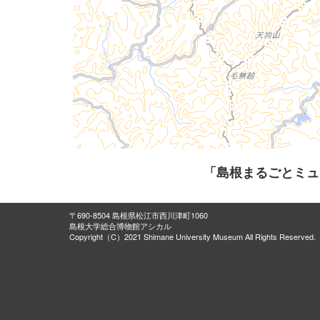
「島根まるごとミュ
〒690-8504 島根県松江市西川津町1060
島根大学総合博物館アシカル
Copyright（C）2021 Shimane University Museum All Rights Reserved.