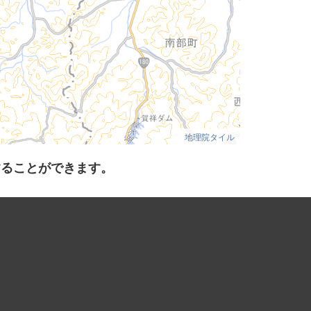
地理院タイル
することができます。