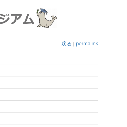
戻る
|
permalink