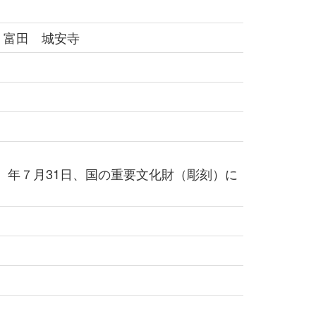
 富田 城安寺
5）年７月31日、国の重要文化財（彫刻）に