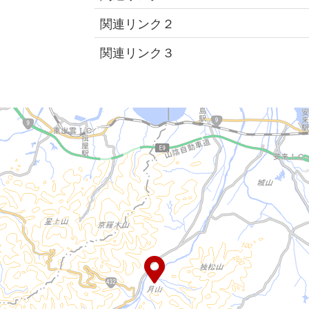
関連リンク２
関連リンク３