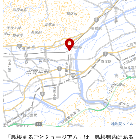
地理院タイル
「島根まるごとミュージアム」は、島根県内にある