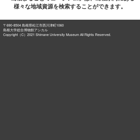
様々な地域資源を検索することができます。
〒690-8504 島根県松江市西川津町1060
島根大学総合博物館アシカル
Copyright（C）2021 Shimane University Museum All Rights Reserved.