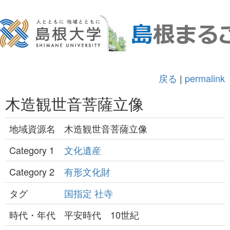
戻る
|
permalink
木造観世音菩薩立像
地域資源名
木造観世音菩薩立像
Category 1
文化遺産
Category 2
有形文化財
タグ
国指定
社寺
時代・年代
平安時代 10世紀