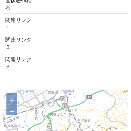
画像著作権
者
関連リンク
１
関連リンク
２
関連リンク
３
+
–