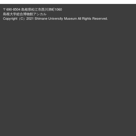
〒690-8504 島根県松江市西川津町1060
島根大学総合博物館アシカル
Copyright（C）2021 Shimane University Museum All Rights Reserved.