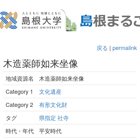
戻る
|
permalink
木造薬師如来坐像
地域資源名
木造薬師如来坐像
Category 1
文化遺産
Category 2
有形文化財
タグ
県指定
社寺
時代・年代
平安時代