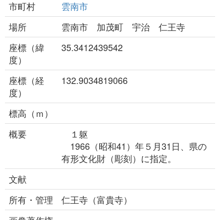
市町村
雲南市
場所
雲南市 加茂町 宇治 仁王寺
座標（緯
35.3412439542
度）
座標（経
132.9034819066
度）
標高（ｍ）
概要
１躯
1966（昭和41）年５月31日、県の
有形文化財（彫刻）に指定。
文献
所有・管理
仁王寺（富貴寺）