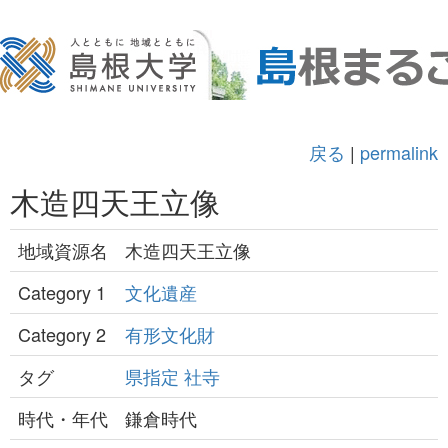
戻る
|
permalink
木造四天王立像
地域資源名
木造四天王立像
Category 1
文化遺産
Category 2
有形文化財
タグ
県指定
社寺
時代・年代
鎌倉時代