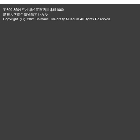
〒690-8504 島根県松江市西川津町1060
島根大学総合博物館アシカル
Copyright（C）2021 Shimane University Museum All Rights Reserved.