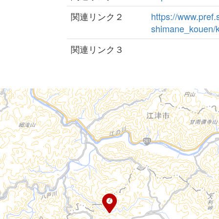
関連リンク２
https://www.pref.
shimane_kouen/ke
関連リンク３