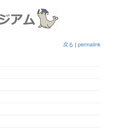
戻る
|
permalink