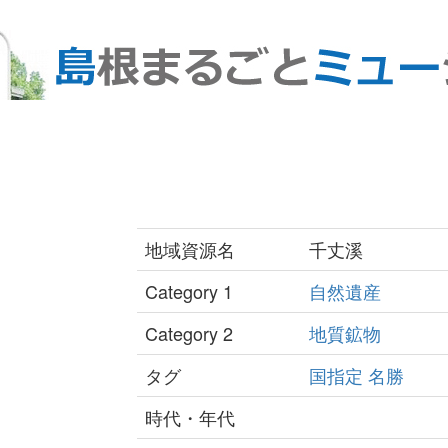
地域資源名
千丈溪
Category 1
自然遺産
Category 2
地質鉱物
タグ
国指定
名勝
時代・年代