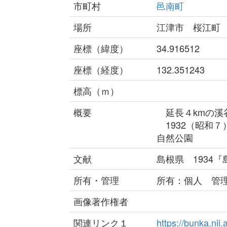
市町村
邑南町
場所
江津市 桜江町
座標（緯度）
34.916512
座標（経度）
132.351243
標高（ｍ）
概要
延長４kmの溪
1932（昭和７
自然公園
文献
島根県 1934
所有・管理
所有：個人 管
画像著作権者
関連リンク１
https://bunka.nii