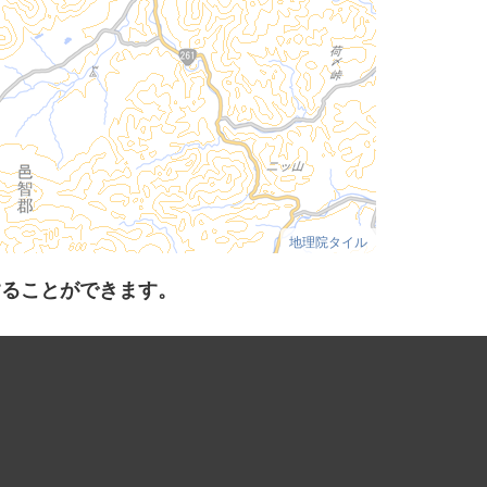
地理院タイル
することができます。