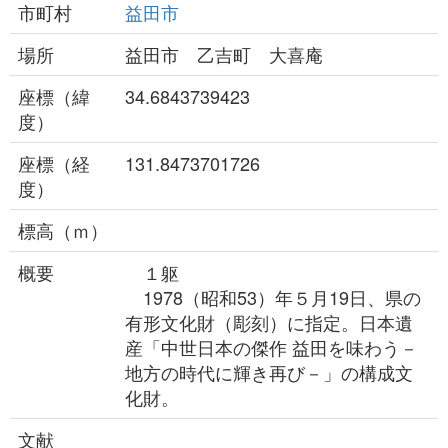
市町村
益田市
場所
益田市 乙吉町 大喜庵
座標（緯
34.6843739423
度）
座標（経
131.8473701726
度）
標高（ｍ）
概要
１躯
1978（昭和53）年５月19日、県の
有形文化財（彫刻）に指定。日本遺
産「中世日本の傑作 益田を味わう－
地方の時代に輝き再び－」の構成文
化財。
文献