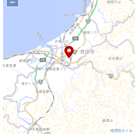
–
地理院タイル