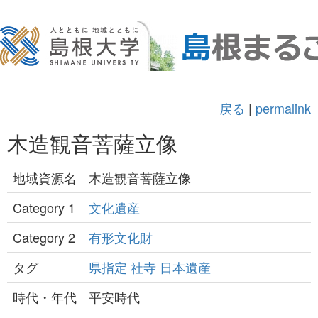
戻る
|
permalink
木造観音菩薩立像
地域資源名
木造観音菩薩立像
Category 1
文化遺産
Category 2
有形文化財
タグ
県指定
社寺
日本遺産
時代・年代
平安時代