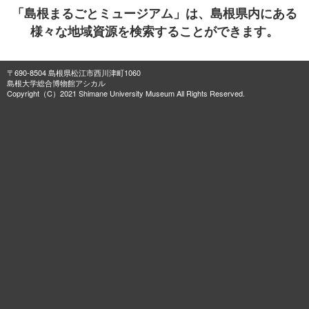
「島根まるごとミュージアム」は、島根県内にある
様々な地域資源を検索することができます。
〒690-8504 島根県松江市西川津町1060
島根大学総合博物館アシカル
Copyright（C）2021 Shimane University Museum All Rights Reserved.