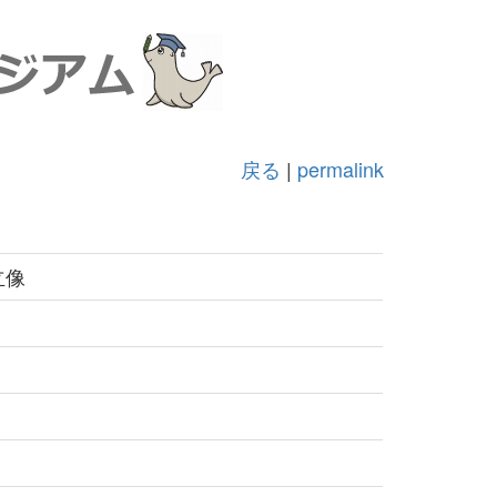
戻る
|
permalink
立像