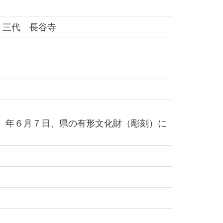
 三代 長谷寺
8）年６月７日、県の有形文化財（彫刻）に