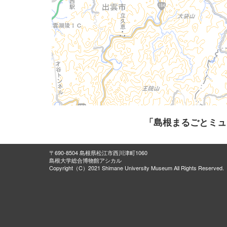
「島根まるごとミュ
〒690-8504 島根県松江市西川津町1060
島根大学総合博物館アシカル
Copyright（C）2021 Shimane University Museum All Rights Reserved.