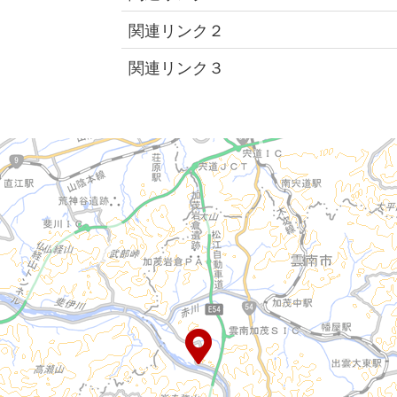
関連リンク２
関連リンク３