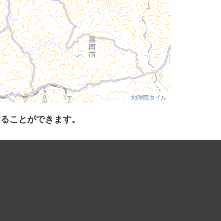
地理院タイル
することができます。