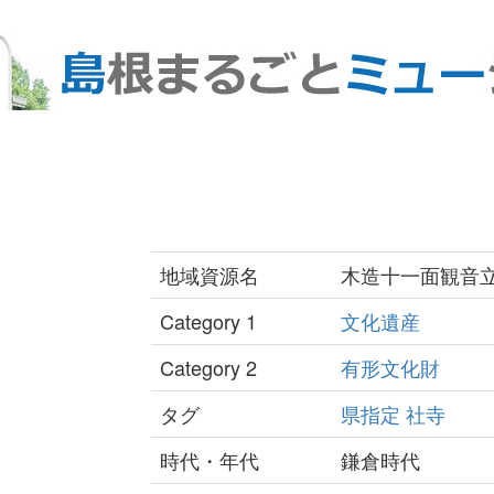
地域資源名
木造十一面観音
Category 1
文化遺産
Category 2
有形文化財
タグ
県指定
社寺
時代・年代
鎌倉時代