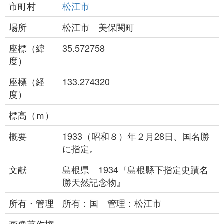
市町村
松江市
場所
松江市 美保関町
座標（緯
35.572758
度）
座標（経
133.274320
度）
標高（ｍ）
概要
1933（昭和８）年２月28日、国名勝
に指定。
文献
島根県 1934『島根縣下指定史蹟名
勝天然記念物』
所有・管理
所有：国 管理：松江市