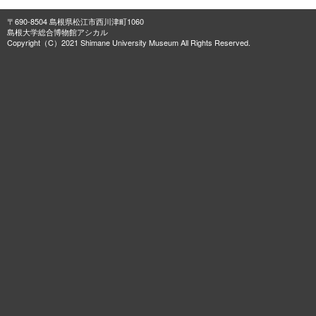
〒690-8504 島根県松江市西川津町1060
島根大学総合博物館アシカル
Copyright（C）2021 Shimane University Museum All Rights Reserved.