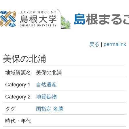
戻る
|
permalink
美保の北浦
地域資源名
美保の北浦
Category 1
自然遺産
Category 2
地質鉱物
タグ
国指定
名勝
時代・年代