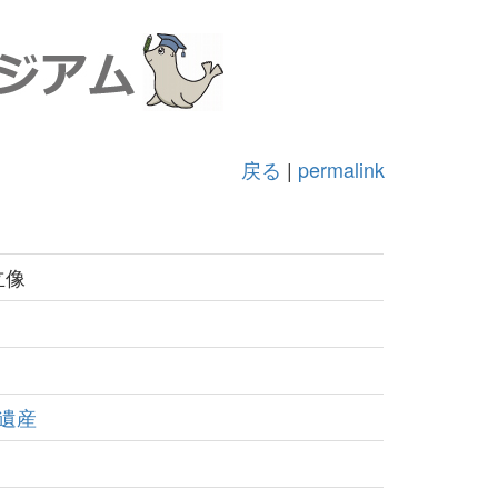
戻る
|
permalink
立像
遺産