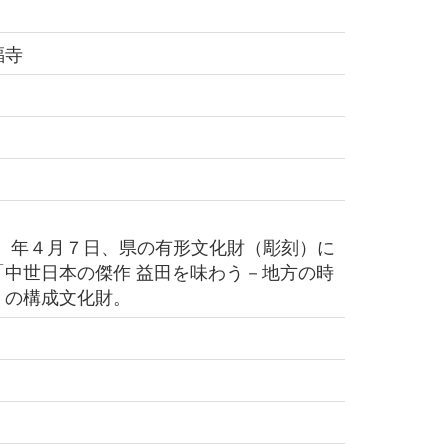
福寺
1）年４月７日、県の有形文化財（彫刻）に
「中世日本の傑作 益田を味わう－地方の時
」の構成文化財。