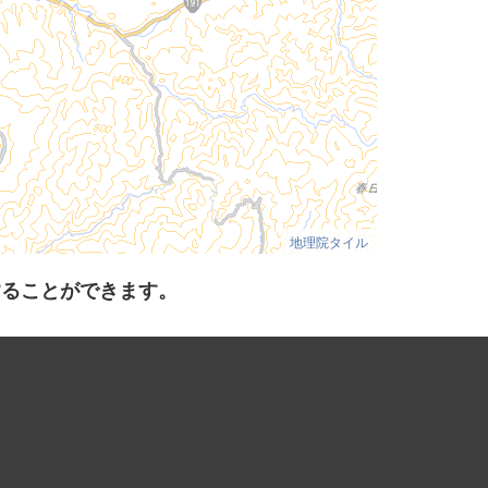
地理院タイル
することができます。