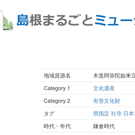
地域資源名
木造阿弥陀如来
Category 1
文化遺産
Category 2
有形文化財
タグ
県指定
社寺
日本
時代・年代
鎌倉時代