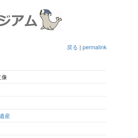
戻る
|
permalink
立像
遺産