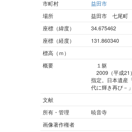
市町村
益田市
場所
益田市 七尾町
座標（緯度）
34.675462
座標（経度）
131.860340
標高（ｍ）
概要
１躯
2009（平成2
指定。日本遺産
代に輝き再び－
文献
所有・管理
暁音寺
画像著作権者