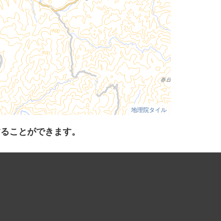
地理院タイル
することができます。