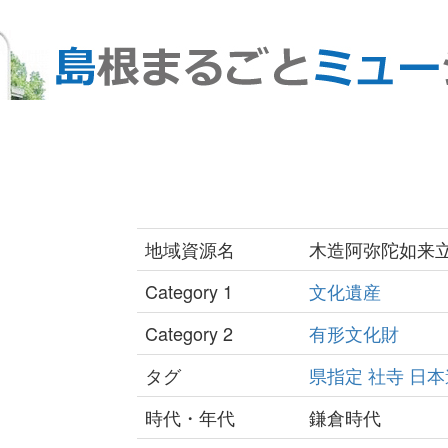
地域資源名
木造阿弥陀如来
Category 1
文化遺産
Category 2
有形文化財
タグ
県指定
社寺
日本
時代・年代
鎌倉時代