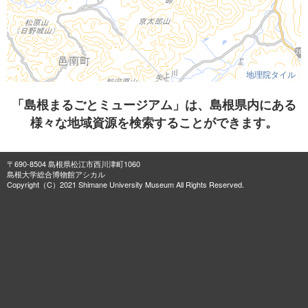
地理院タイル
「島根まるごとミュージアム」は、島根県内にある
様々な地域資源を検索することができます。
〒690-8504 島根県松江市西川津町1060
島根大学総合博物館アシカル
Copyright（C）2021 Shimane University Museum All Rights Reserved.