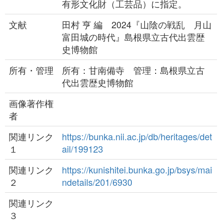
有形文化財（工芸品）に指定。
文献
田村 亨 編 2024『山陰の戦乱 月山
富田城の時代』島根県立古代出雲歴
史博物館
所有・管理
所有：甘南備寺 管理：島根県立古
代出雲歴史博物館
画像著作権
者
関連リンク
https://bunka.nii.ac.jp/db/heritages/det
１
ail/199123
関連リンク
https://kunishitei.bunka.go.jp/bsys/mai
２
ndetails/201/6930
関連リンク
３