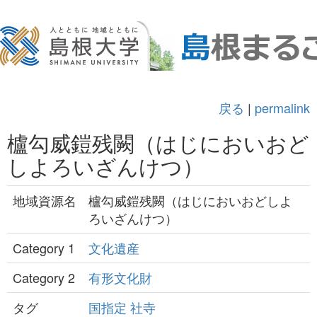
戻る
|
permalink
櫨勾威鎧残闕（はじにおいおど
しよろいざんけつ）
地域資源名
櫨勾威鎧残闕（はじにおいおどしよ
ろいざんけつ）
Category 1
文化遺産
Category 2
有形文化財
タグ
国指定
社寺