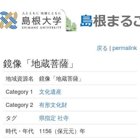
戻る
|
permalink
鏡像「地蔵菩薩」
地域資源名
鏡像「地蔵菩薩」
Category 1
文化遺産
Category 2
有形文化財
タグ
県指定
社寺
時代・年代
1156（保元元）年