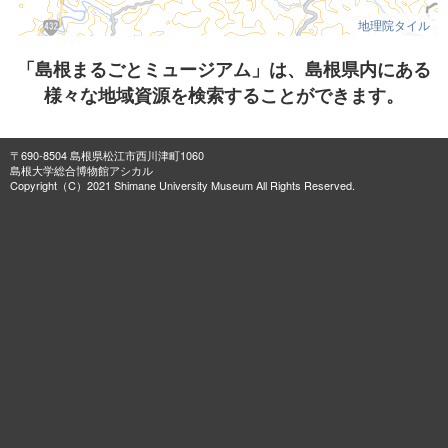
地理院タイル
「島根まるごとミュージアム」は、島根県内にある
様々な地域資源を検索することができます。
〒690-8504 島根県松江市西川津町1060
島根大学総合博物館アシカル
Copyright（C）2021 Shimane University Museum All Rights Reserved.