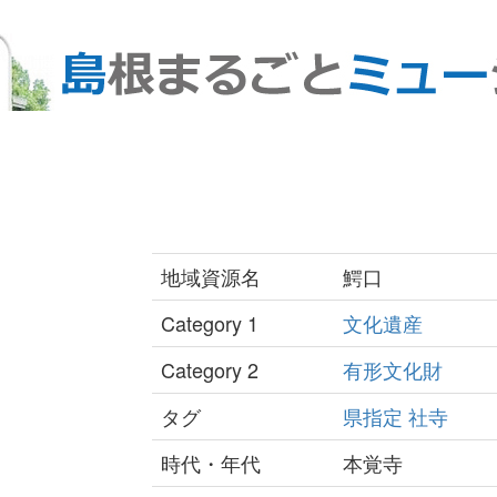
地域資源名
鰐口
Category 1
文化遺産
Category 2
有形文化財
タグ
県指定
社寺
時代・年代
本覚寺