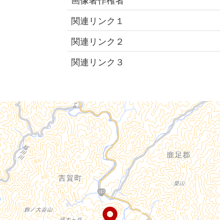
関連リンク１
関連リンク２
関連リンク３