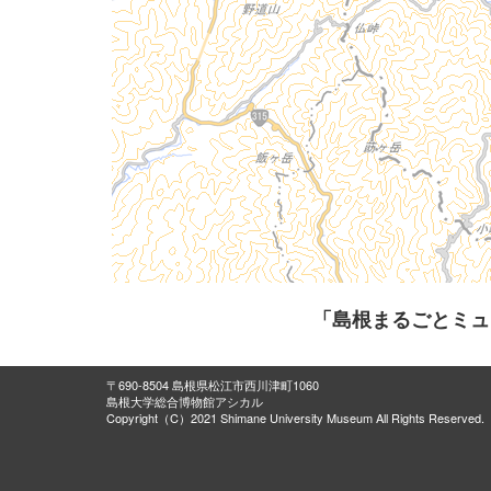
「島根まるごとミュ
〒690-8504 島根県松江市西川津町1060
島根大学総合博物館アシカル
Copyright（C）2021 Shimane University Museum All Rights Reserved.