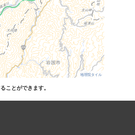
地理院タイル
することができます。