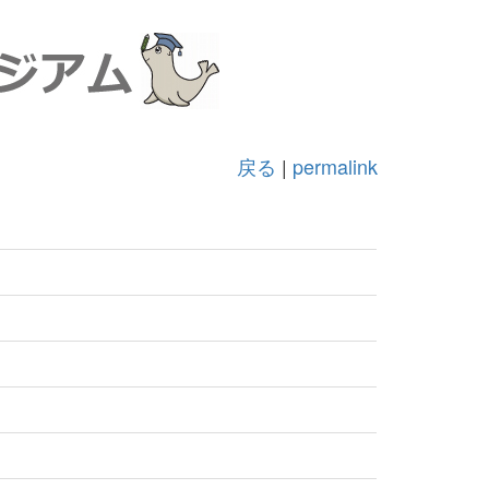
戻る
|
permalink