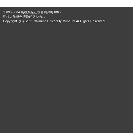
〒690-8504 島根県松江市西川津町1060
島根大学総合博物館アシカル
Copyright（C）2021 Shimane University Museum All Rights Reserved.