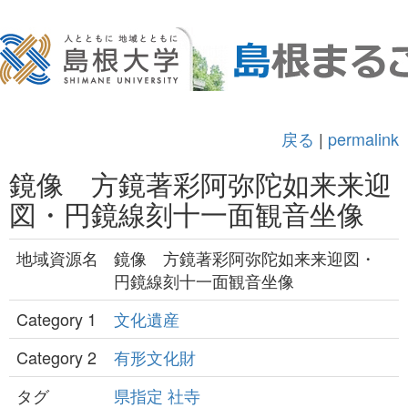
戻る
|
permalink
鏡像 方鏡著彩阿弥陀如来来迎
図・円鏡線刻十一面観音坐像
地域資源名
鏡像 方鏡著彩阿弥陀如来来迎図・
円鏡線刻十一面観音坐像
Category 1
文化遺産
Category 2
有形文化財
タグ
県指定
社寺