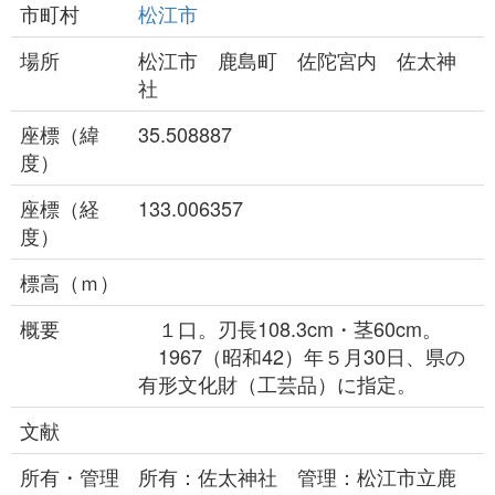
市町村
松江市
場所
松江市 鹿島町 佐陀宮内 佐太神
社
座標（緯
35.508887
度）
座標（経
133.006357
度）
標高（ｍ）
概要
１口。刃長108.3cm・茎60cm。
1967（昭和42）年５月30日、県の
有形文化財（工芸品）に指定。
文献
所有・管理
所有：佐太神社 管理：松江市立鹿