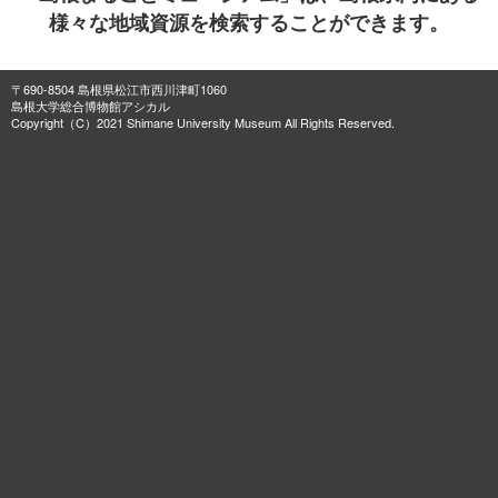
様々な地域資源を検索することができます。
〒690-8504 島根県松江市西川津町1060
島根大学総合博物館アシカル
Copyright（C）2021 Shimane University Museum All Rights Reserved.