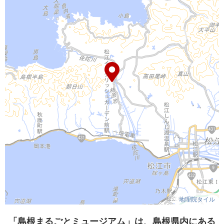
地理院タイル
「島根まるごとミュージアム」は、島根県内にある