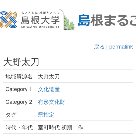
戻る
|
permalink
大野太刀
地域資源名
大野太刀
Category 1
文化遺産
Category 2
有形文化財
タグ
県指定
時代・年代
室町時代 初期 作