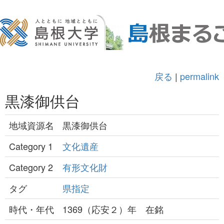
戻る
|
permalink
黒漆御供台
地域資源名
黒漆御供台
Category 1
文化遺産
Category 2
有形文化財
タグ
県指定
時代・年代
1369（応安２）年 在銘