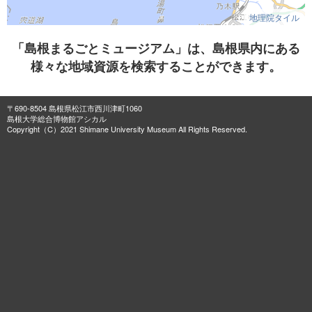
地理院タイル
「島根まるごとミュージアム」は、島根県内にある
様々な地域資源を検索することができます。
〒690-8504 島根県松江市西川津町1060
島根大学総合博物館アシカル
Copyright（C）2021 Shimane University Museum All Rights Reserved.