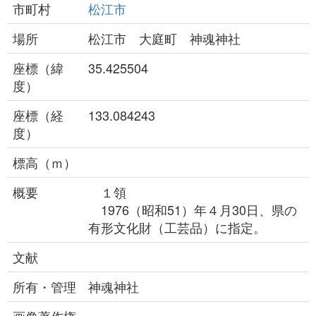
市町村
松江市
場所
松江市 大庭町 神魂神社
座標（緯
35.425504
度）
座標（経
133.084243
度）
標高（ｍ）
概要
１領
1976（昭和51）年４月30日、県の
有形文化財（工芸品）に指定。
文献
所有・管理
神魂神社