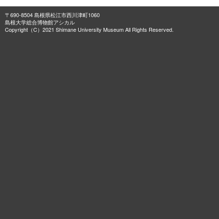
〒690-8504 島根県松江市西川津町1060
島根大学総合博物館アシカル
Copyright（C）2021 Shimane University Museum All Rights Reserved.