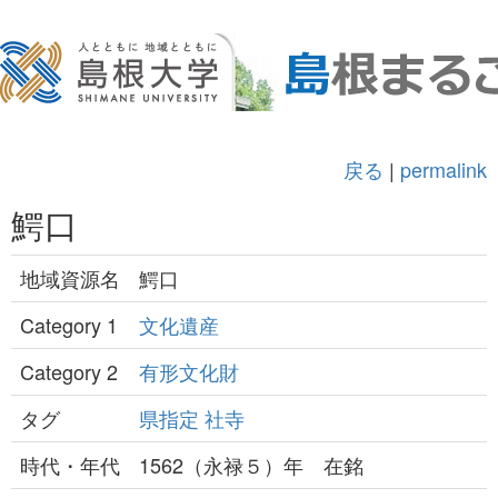
戻る
|
permalink
鰐口
地域資源名
鰐口
Category 1
文化遺産
Category 2
有形文化財
タグ
県指定
社寺
時代・年代
1562（永禄５）年 在銘