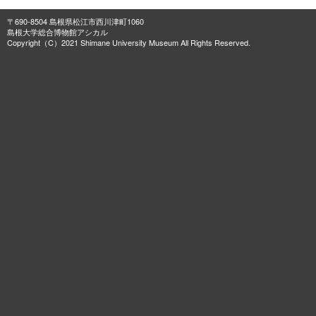
〒690-8504 島根県松江市西川津町1060
島根大学総合博物館アシカル
Copyright（C）2021 Shimane University Museum All Rights Reserved.