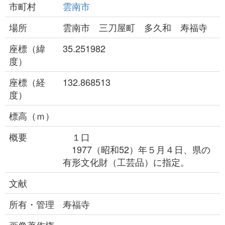
市町村
雲南市
場所
雲南市 三刀屋町 多久和 寿福寺
座標（緯
35.251982
度）
座標（経
132.868513
度）
標高（ｍ）
概要
１口
1977（昭和52）年５月４日、県の
有形文化財（工芸品）に指定。
文献
所有・管理
寿福寺