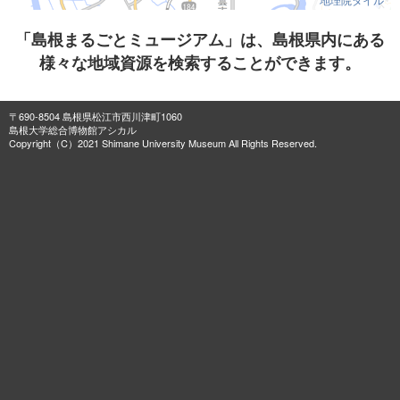
「島根まるごとミュージアム」は、島根県内にある
様々な地域資源を検索することができます。
〒690-8504 島根県松江市西川津町1060
島根大学総合博物館アシカル
Copyright（C）2021 Shimane University Museum All Rights Reserved.