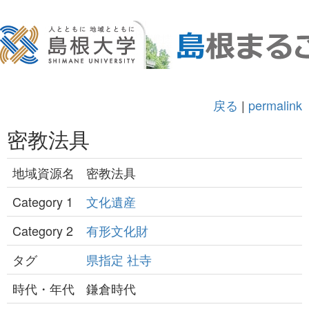
戻る
|
permalink
密教法具
地域資源名
密教法具
Category 1
文化遺産
Category 2
有形文化財
タグ
県指定
社寺
時代・年代
鎌倉時代