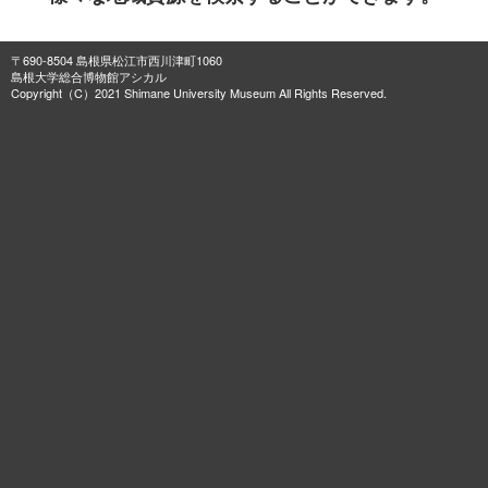
〒690-8504 島根県松江市西川津町1060
島根大学総合博物館アシカル
Copyright（C）2021 Shimane University Museum All Rights Reserved.