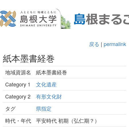
戻る
|
permalink
紙本墨書経巻
地域資源名
紙本墨書経巻
Category 1
文化遺産
Category 2
有形文化財
タグ
県指定
時代・年代
平安時代 初期（弘仁期？）