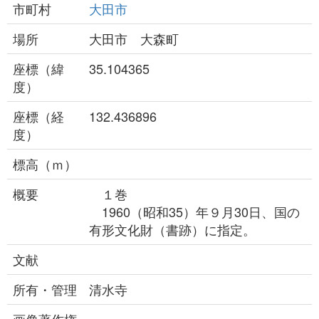
市町村
大田市
場所
大田市 大森町
座標（緯
35.104365
度）
座標（経
132.436896
度）
標高（ｍ）
概要
１巻
1960（昭和35）年９月30日、国の
有形文化財（書跡）に指定。
文献
所有・管理
清水寺