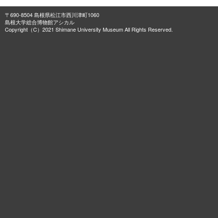
〒690-8504 島根県松江市西川津町1060
島根大学総合博物館アシカル
Copyright（C）2021 Shimane University Museum All Rights Reserved.