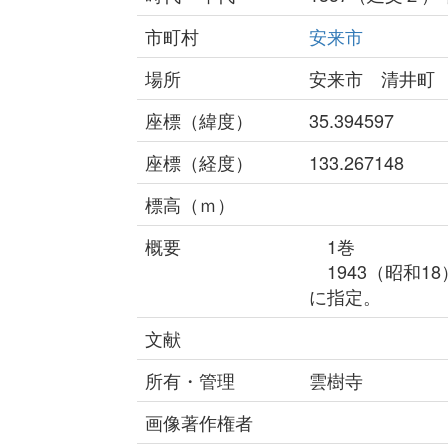
市町村
安来市
場所
安来市 清井町
座標（緯度）
35.394597
座標（経度）
133.267148
標高（ｍ）
概要
1巻
1943（昭和1
に指定。
文献
所有・管理
雲樹寺
画像著作権者