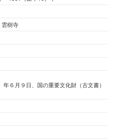
 雲樹寺
8）年６月９日、国の重要文化財（古文書）