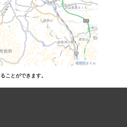
地理院タイル
することができます。