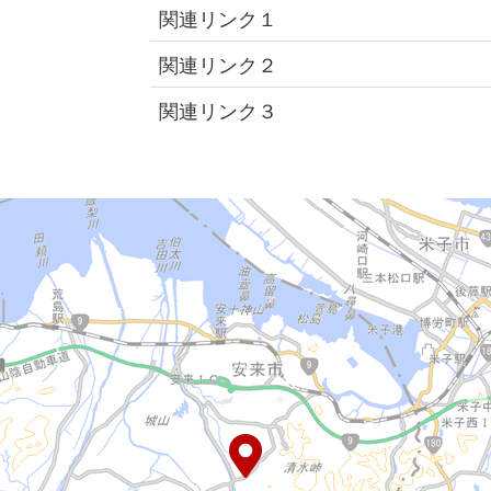
関連リンク１
関連リンク２
関連リンク３