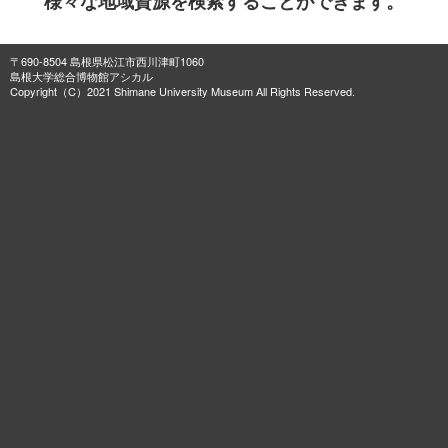
様々な地域資源を検索することができます。
〒690-8504 島根県松江市西川津町1060
島根大学総合博物館アシカル
Copyright（C）2021 Shimane University Museum All Rights Reserved.