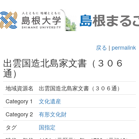
戻る
|
permalink
出雲国造北島家文書（３０６
通）
地域資源名
出雲国造北島家文書（３０６通）
Category 1
文化遺産
Category 2
有形文化財
タグ
国指定