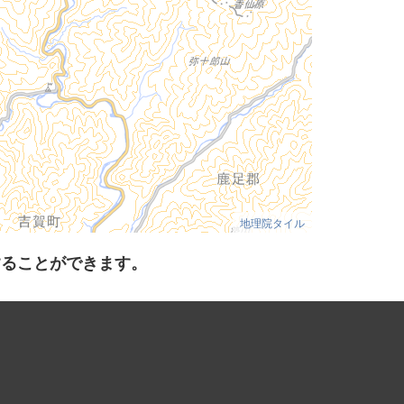
地理院タイル
することができます。