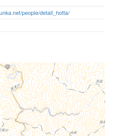
unka.net/people/detail_hotta/