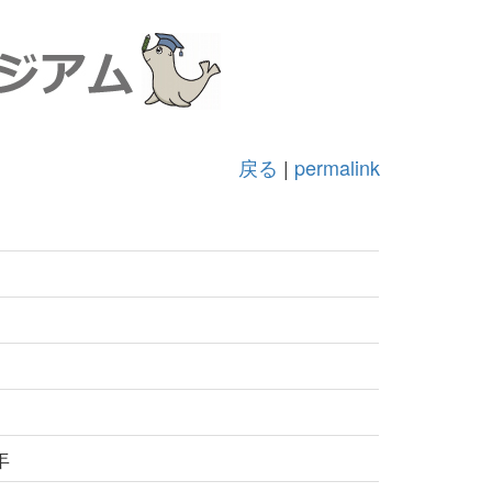
戻る
|
permalink
年