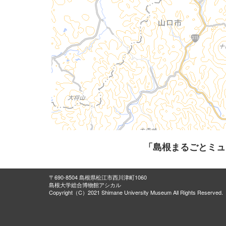
「島根まるごとミュ
〒690-8504 島根県松江市西川津町1060
島根大学総合博物館アシカル
Copyright（C）2021 Shimane University Museum All Rights Reserved.