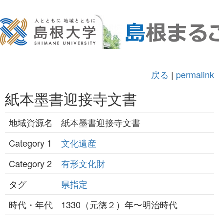
戻る
|
permalink
紙本墨書迎接寺文書
地域資源名
紙本墨書迎接寺文書
Category 1
文化遺産
Category 2
有形文化財
タグ
県指定
時代・年代
1330（元徳２）年〜明治時代