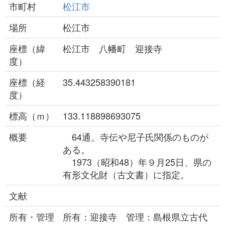
市町村
松江市
場所
松江市
座標（緯
松江市 八幡町 迎接寺
度）
座標（経
35.443258390181
度）
標高（ｍ）
133.118898693075
概要
64通。寺伝や尼子氏関係のものが
ある。
1973（昭和48）年９月25日、県の
有形文化財（古文書）に指定。
文献
所有・管理
所有：迎接寺 管理：島根県立古代