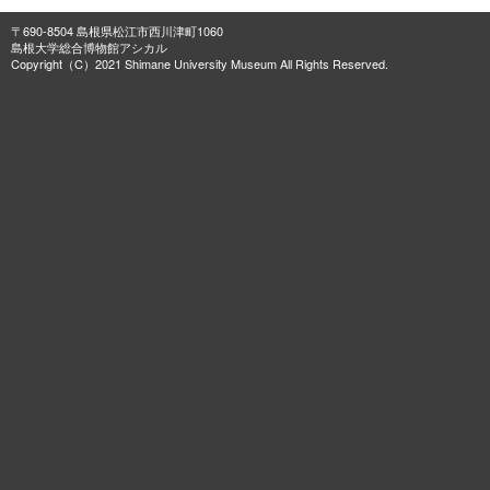
〒690-8504 島根県松江市西川津町1060
島根大学総合博物館アシカル
Copyright（C）2021 Shimane University Museum All Rights Reserved.