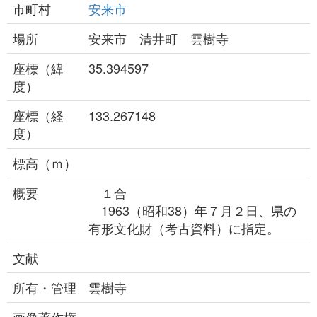
市町村
安来市
場所
安来市 清井町 雲樹寺
座標（緯
35.394597
度）
座標（経
133.267148
度）
標高（ｍ）
概要
１合
1963（昭和38）年７月２日、県の
有形文化財（考古資料）に指定。
文献
所有・管理
雲樹寺