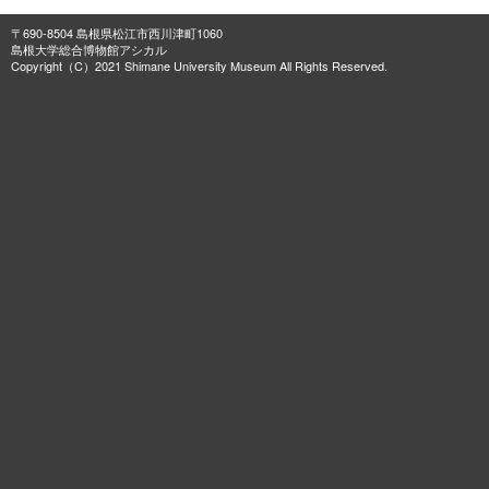
〒690-8504 島根県松江市西川津町1060
島根大学総合博物館アシカル
Copyright（C）2021 Shimane University Museum All Rights Reserved.