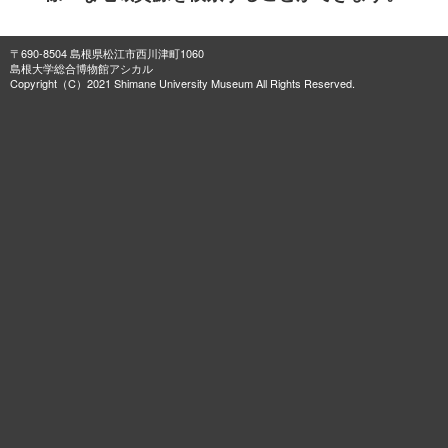
〒690-8504 島根県松江市西川津町1060
島根大学総合博物館アシカル
Copyright（C）2021 Shimane University Museum All Rights Reserved.