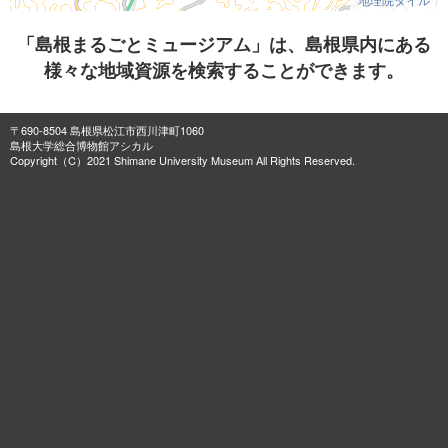
「島根まるごとミュージアム」は、島根県内にある
様々な地域資源を検索することができます。
〒690-8504 島根県松江市西川津町1060
島根大学総合博物館アシカル
Copyright（C）2021 Shimane University Museum All Rights Reserved.