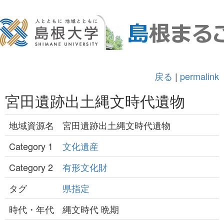
戻る
|
permalink
宮田遺跡出土縄文時代遺物
地域資源名
宮田遺跡出土縄文時代遺物
Category 1
文化遺産
Category 2
有形文化財
タグ
県指定
時代・年代
縄文時代 晩期