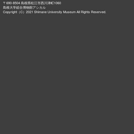
〒690-8504 島根県松江市西川津町1060
島根大学総合博物館アシカル
Copyright（C）2021 Shimane University Museum All Rights Reserved.