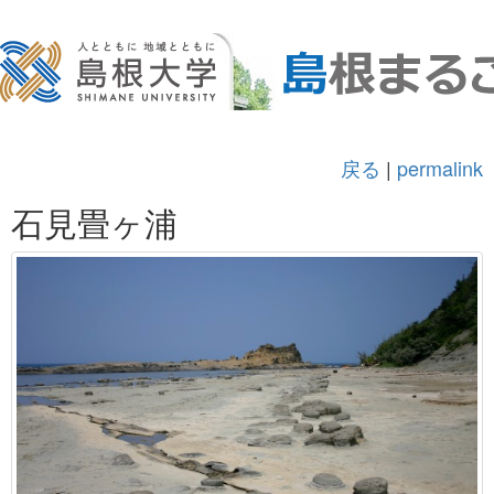
戻る
|
permalink
石見畳ヶ浦